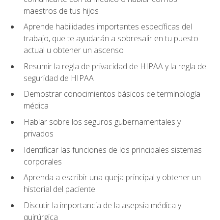
maestros de tus hijos
Aprende habilidades importantes específicas del
trabajo, que te ayudarán a sobresalir en tu puesto
actual u obtener un ascenso
Resumir la regla de privacidad de HIPAA y la regla de
seguridad de HIPAA
Demostrar conocimientos básicos de terminología
médica
Hablar sobre los seguros gubernamentales y
privados
Identificar las funciones de los principales sistemas
corporales
Aprenda a escribir una queja principal y obtener un
historial del paciente
Discutir la importancia de la asepsia médica y
quirúrgica